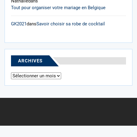
Nathalie
dans
Tout pour organiser votre mariage en Belgique
GK2021
dans
Savoir choisir sa robe de cocktail
ARCHIVES
Archives