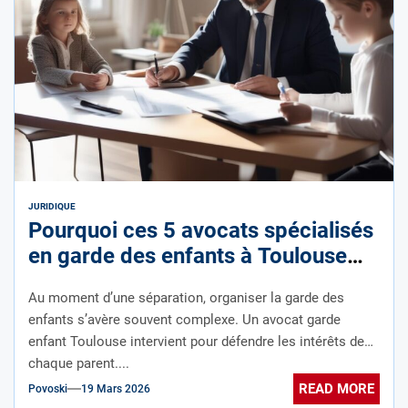
JURIDIQUE
Pourquoi ces 5 avocats spécialisés
en garde des enfants à Toulouse
surclassent-ils la concurrence par
Au moment d’une séparation, organiser la garde des
leur approche innovante ?
enfants s’avère souvent complexe. Un avocat garde
enfant Toulouse intervient pour défendre les intérêts de
chaque parent....
READ MORE
Povoski
19 Mars 2026