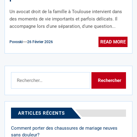
l’équipe de cabinet d’avocats
Un avocat droit de la famille à Toulouse intervient dans
Najjarian-Dupey
des moments de vie importants et parfois délicats. Il
accompagne lors d'une séparation, d'une question...
READ MORE
Povoski
26 Février 2026
Rechercher :
ARTICLES RÉCENTS
Comment porter des chaussures de mariage neuves
sans douleur?