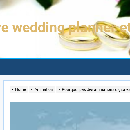
e wedding planner e
Home
Animation
Pourquoi pas des animations digitale