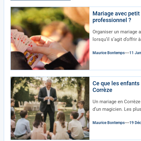
Mariage avec petit 
professionnel ?
Organiser un mariage a
lorsqu’il s’agit d’offrir
Maurice Bontemps
11 Jan
Ce que les enfants
Corrèze
Un mariage en Corrèze 
d’un magicien. Les plus 
Maurice Bontemps
19 Dé