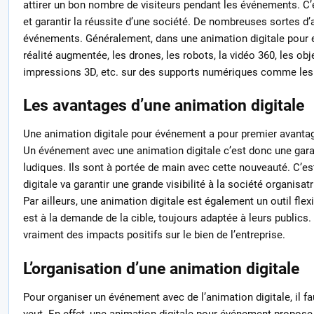
attirer un bon nombre de visiteurs pendant les événements. 
et garantir la réussite d’une société. De nombreuses sortes d’
événements. Généralement, dans une animation digitale pour
réalité augmentée, les drones, les robots, la vidéo 360, les o
impressions 3D, etc. sur des supports numériques comme les 
Les avantages d’une animation digitale
Une animation digitale pour événement a pour premier avantage 
Un événement avec une animation digitale c’est donc une garan
ludiques. Ils sont à portée de main avec cette nouveauté. C’e
digitale va garantir une grande visibilité à la société organisa
Par ailleurs, une animation digitale est également un outil flexib
est à la demande de la cible, toujours adaptée à leurs publics. 
vraiment des impacts positifs sur le bien de l’entreprise.
L’organisation d’une animation digitale
Pour organiser un événement avec de l’animation digitale, il f
veut. En effet, une animation digitale pour événement propose d