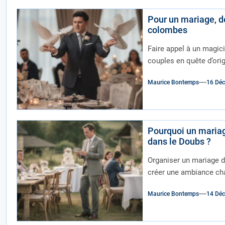
Pour un mariage, d
colombes
Faire appel à un magic
couples en quête d’orig
Maurice Bontemps
16 Dé
Pourquoi un mariag
dans le Doubs ?
Organiser un mariage da
créer une ambiance cha
Maurice Bontemps
14 Dé