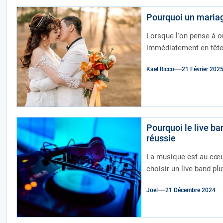
Pourquoi un mariag
Lorsque l'on pense à o
immédiatement en tête :
Kael Ricco
21 Février 202
Pourquoi le live ba
réussie
La musique est au cœur
choisir un live band plu
Joel
21 Décembre 2024