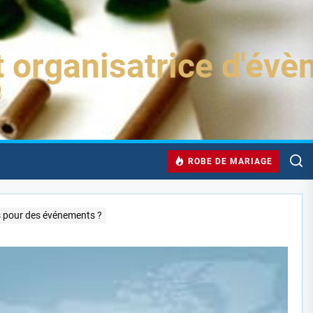
t organisatrice d'év
ROBE DE MARIAGE
s pour des événements ?