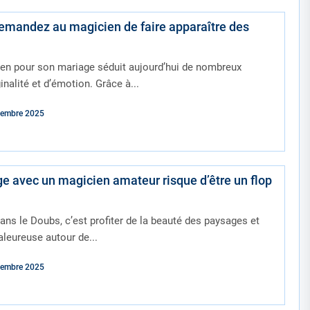
emandez au magicien de faire apparaître des
ien pour son mariage séduit aujourd’hui de nombreux
inalité et d’émotion. Grâce à...
cembre 2025
e avec un magicien amateur risque d’être un flop
ns le Doubs, c’est profiter de la beauté des paysages et
leureuse autour de...
cembre 2025