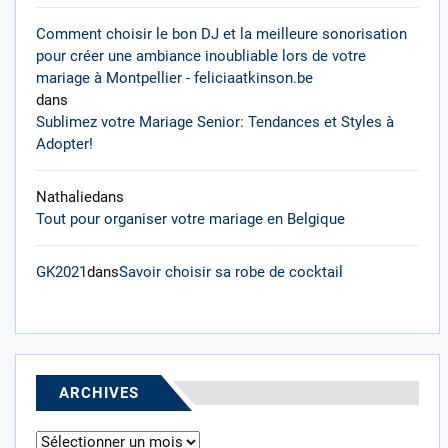
Comment choisir le bon DJ et la meilleure sonorisation
pour créer une ambiance inoubliable lors de votre
mariage à Montpellier - feliciaatkinson.be
dans
Sublimez votre Mariage Senior: Tendances et Styles à
Adopter!
Nathalie
dans
Tout pour organiser votre mariage en Belgique
GK2021
dans
Savoir choisir sa robe de cocktail
ARCHIVES
Archives