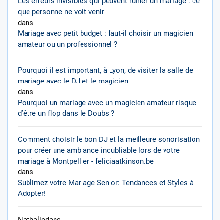
Les erreurs invisibles qui peuvent ruiner un mariage : ce
que personne ne voit venir
dans
Mariage avec petit budget : faut-il choisir un magicien
amateur ou un professionnel ?
Pourquoi il est important, à Lyon, de visiter la salle de
mariage avec le DJ et le magicien
dans
Pourquoi un mariage avec un magicien amateur risque
d’être un flop dans le Doubs ?
Comment choisir le bon DJ et la meilleure sonorisation
pour créer une ambiance inoubliable lors de votre
mariage à Montpellier - feliciaatkinson.be
dans
Sublimez votre Mariage Senior: Tendances et Styles à
Adopter!
Nathalie
dans