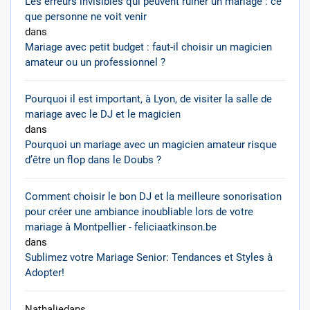
Les erreurs invisibles qui peuvent ruiner un mariage : ce
que personne ne voit venir
dans
Mariage avec petit budget : faut-il choisir un magicien
amateur ou un professionnel ?
Pourquoi il est important, à Lyon, de visiter la salle de
mariage avec le DJ et le magicien
dans
Pourquoi un mariage avec un magicien amateur risque
d’être un flop dans le Doubs ?
Comment choisir le bon DJ et la meilleure sonorisation
pour créer une ambiance inoubliable lors de votre
mariage à Montpellier - feliciaatkinson.be
dans
Sublimez votre Mariage Senior: Tendances et Styles à
Adopter!
Nathalie
dans