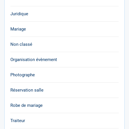
Juridique
Mariage
Non classé
Organisation évènement
Photographe
Réservation salle
Robe de mariage
Traiteur