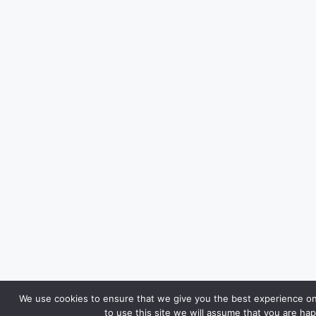
We use cookies to ensure that we give you the best experience on
to use this site we will assume that you are hap